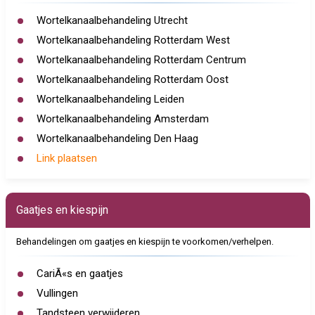
Wortelkanaalbehandeling Utrecht
Wortelkanaalbehandeling Rotterdam West
Wortelkanaalbehandeling Rotterdam Centrum
Wortelkanaalbehandeling Rotterdam Oost
Wortelkanaalbehandeling Leiden
Wortelkanaalbehandeling Amsterdam
Wortelkanaalbehandeling Den Haag
Link plaatsen
Gaatjes en kiespijn
Behandelingen om gaatjes en kiespijn te voorkomen/verhelpen.
CariÃ«s en gaatjes
Vullingen
Tandsteen verwijderen